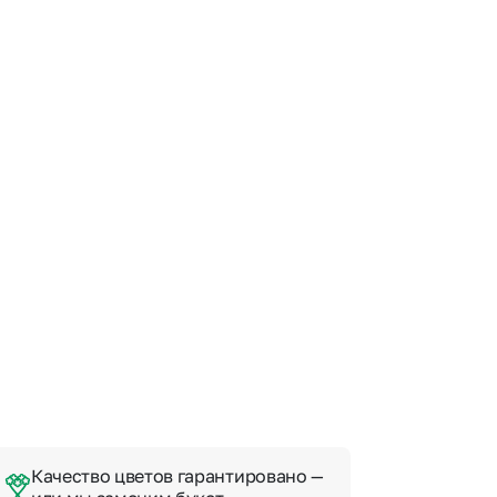
 10000 рублей
рная пятница
Качество цветов гарантировано —