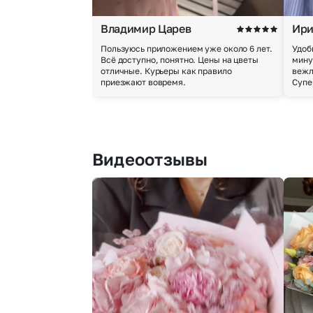
Владимир Царев
Ири
Пользуюсь приложением уже около 6 лет.
Удоб
Всё доступно, понятно. Цены на цветы
мину
отличные. Курьеры как правило
вежл
приезжают вовремя.
Супе
Видеоотзывы