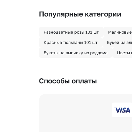
часа после оформления заказа.
Популярные категории
Разноцветные розы 101 шт
Малиновые
Красные тюльпаны 101 шт
Букей из а
Букеты на выписку из роддома
Цветы 
Способы оплаты