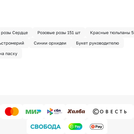
 розы Сердце
Розовые розы 151 шт
Красные тюльпаны 5
льстромерий
Синии орхидеи
Букет руководителю
на пасху