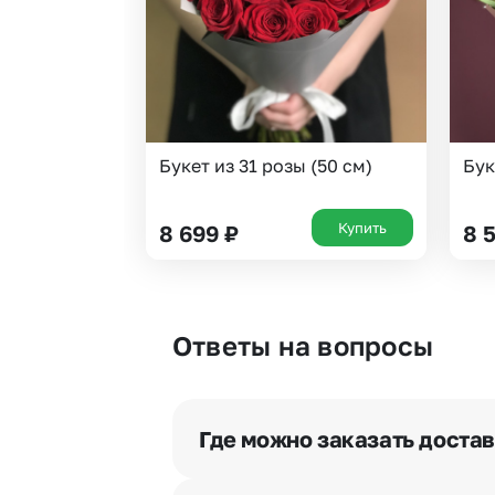
Букет из 31 розы (50 см)
Бук
Купить
8 699
₽
8 
Ответы на вопросы
Где можно заказать достав
Оформить доставку цветов можно 